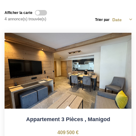
Afficher la carte
4 annonce(s) trouvée(s)
Trier par
Appartement 3 Pièces
,
Manigod
409 500 €