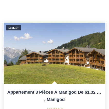
Exclusif
Appartement 3 Pièces À Manigod De 61.32 M²
,
Manigod