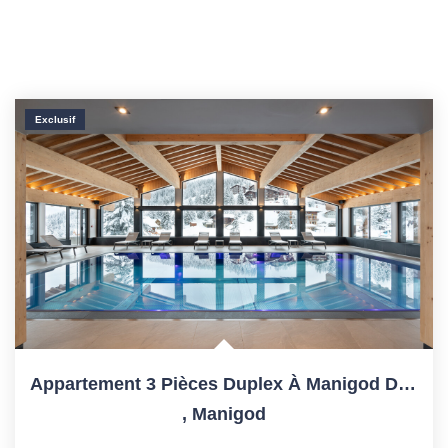
Exclusif
Appartement 3 Pièces Duplex À Manigod De 77.8 M²
,
Manigod