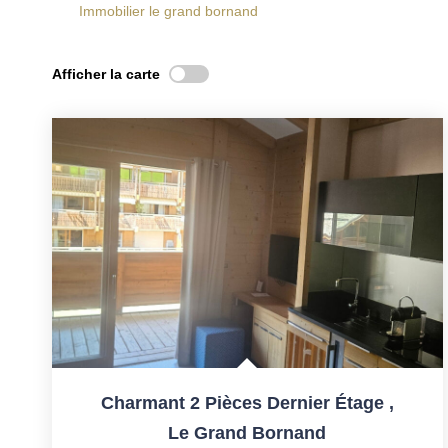
Immobilier le grand bornand
Afficher la carte
Charmant 2 Pièces Dernier Étage
,
Le Grand Bornand