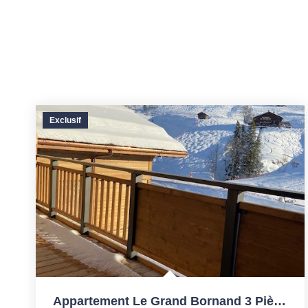
Exclusif
Appartement Le Grand Bornand 3 Pièces De 67.3 M²