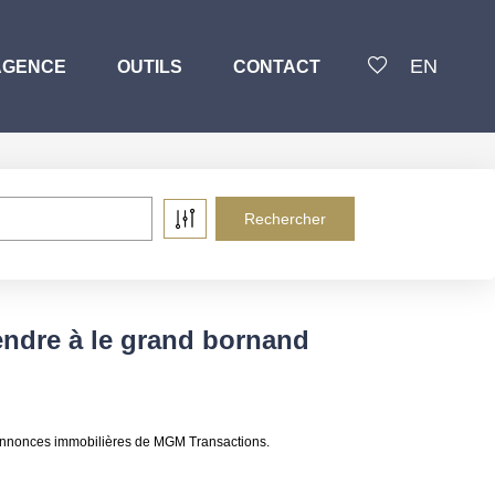
EN
AGENCE
OUTILS
CONTACT
endre à le grand bornand
 annonces immobilières de MGM Transactions.