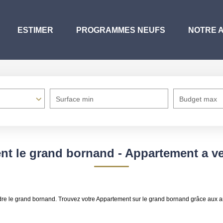
ESTIMER
PROGRAMMES NEUFS
NOTRE 
Surface min
Budget max
nt le grand bornand - Appartement a v
ndre le grand bornand. Trouvez votre Appartement sur le grand bornand grâce aux