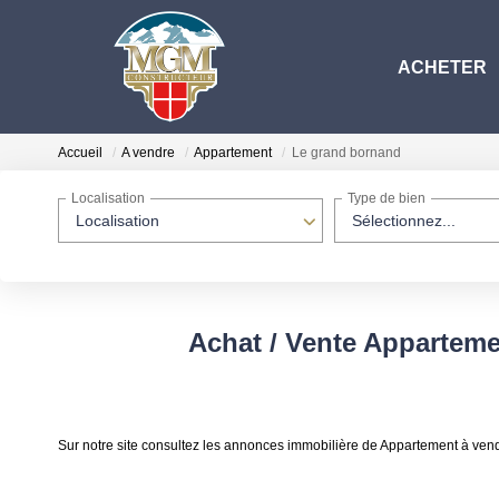
ACHETER
Accueil
A vendre
Appartement
Le grand bornand
Localisation
Type de bien
Localisation
Sélectionnez...
Achat / Vente Apparteme
Sur notre site consultez les annonces immobilière de Appartement à ve