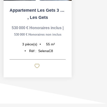
Appartement Les Gets 3 pièces 55.2 m² + 12.5m²
,
Les Gets
530 000 €
Honoraires inclus
|
530 000 €
Honoraires non inclus
55
m²
3
pièce(s)
Réf :
SelenaC8