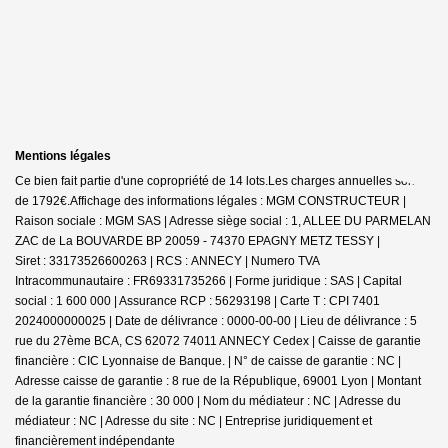
Mentions légales
Ce bien fait partie d'une copropriété de 14 lots.Les charges annuelles sont
de 1792€.
Affichage des informations légales : MGM CONSTRUCTEUR |
Raison sociale : MGM SAS | Adresse siège social : 1, ALLEE DU PARMELAN
ZAC de La BOUVARDE BP 20059 - 74370 EPAGNY METZ TESSY |
Siret : 33173526600263 | RCS : ANNECY | Numero TVA
Intracommunautaire : FR69331735266 | Forme juridique : SAS | Capital
social : 1 600 000 | Assurance RCP : 56293198 |
Carte T : CPI 7401
2024000000025 | Date de délivrance : 0000-00-00 | Lieu de délivrance : 5
rue du 27ème BCA, CS 62072 74011 ANNECY Cedex | Caisse de garantie
financière : CIC Lyonnaise de Banque. | N° de caisse de garantie : NC |
Adresse caisse de garantie : 8 rue de la République, 69001 Lyon | Montant
de la garantie financière : 30 000 | Nom du médiateur : NC | Adresse du
médiateur : NC | Adresse du site : NC |
Entreprise juridiquement et
financièrement indépendante