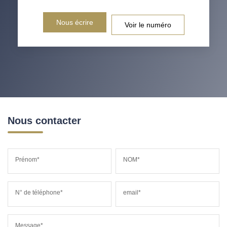
Nous écrire
Voir le numéro
Nous contacter
Prénom*
NOM*
N° de téléphone*
email*
Message*