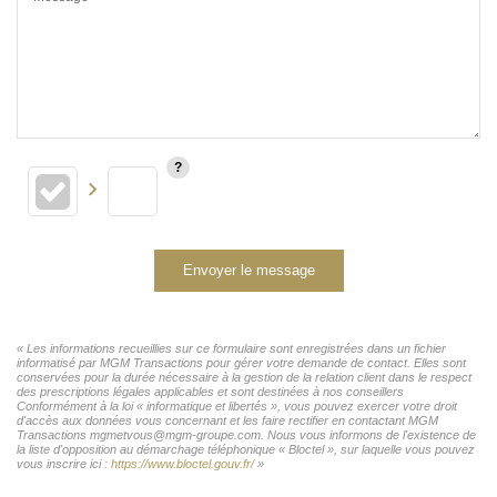
Envoyer le message
« Les informations recueillies sur ce formulaire sont enregistrées dans un fichier
informatisé par MGM Transactions pour gérer votre demande de contact. Elles sont
conservées pour la durée nécessaire à la gestion de la relation client dans le respect
des prescriptions légales applicables et sont destinées à nos conseillers
Conformément à la loi « informatique et libertés », vous pouvez exercer votre droit
d'accès aux données vous concernant et les faire rectifier en contactant MGM
Transactions mgmetvous@mgm-groupe.com. Nous vous informons de l'existence de
la liste d'opposition au démarchage téléphonique « Bloctel », sur laquelle vous pouvez
vous inscrire ici :
https://www.bloctel.gouv.fr/
»