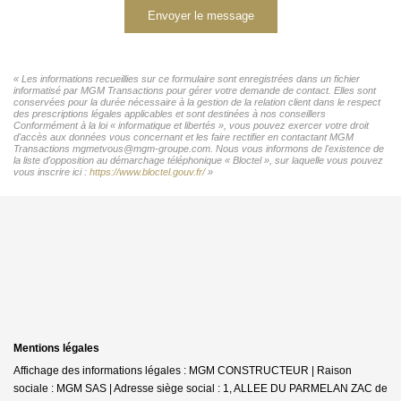
Envoyer le message
« Les informations recueillies sur ce formulaire sont enregistrées dans un fichier
informatisé par MGM Transactions pour gérer votre demande de contact. Elles sont
conservées pour la durée nécessaire à la gestion de la relation client dans le respect
des prescriptions légales applicables et sont destinées à nos conseillers
Conformément à la loi « informatique et libertés », vous pouvez exercer votre droit
d'accès aux données vous concernant et les faire rectifier en contactant MGM
Transactions mgmetvous@mgm-groupe.com. Nous vous informons de l'existence de
la liste d'opposition au démarchage téléphonique « Bloctel », sur laquelle vous pouvez
vous inscrire ici :
https://www.bloctel.gouv.fr/
»
Mentions légales
Affichage des informations légales : MGM CONSTRUCTEUR | Raison
sociale : MGM SAS | Adresse siège social : 1, ALLEE DU PARMELAN ZAC de