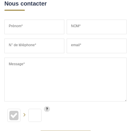
Nous contacter
Prénom*
NOM*
N° de téléphone*
email*
Message*