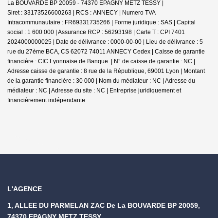
La BOUVARDE BP 20059 - 74370 EPAGNY METZ TESSY |
Siret : 33173526600263 | RCS : ANNECY | Numero TVA
Intracommunautaire : FR69331735266 | Forme juridique : SAS | Capital
social : 1 600 000 | Assurance RCP : 56293198 |
Carte T : CPI 7401
2024000000025 | Date de délivrance : 0000-00-00 | Lieu de délivrance : 5
rue du 27ème BCA, CS 62072 74011 ANNECY Cedex | Caisse de garantie
financière : CIC Lyonnaise de Banque. | N° de caisse de garantie : NC |
Adresse caisse de garantie : 8 rue de la République, 69001 Lyon | Montant
de la garantie financière : 30 000 | Nom du médiateur : NC | Adresse du
médiateur : NC | Adresse du site : NC |
Entreprise juridiquement et
financièrement indépendante
L'AGENCE
1, ALLEE DU PARMELAN ZAC De La BOUVARDE BP 20059,
74370 EPAGNY METZ TESSY