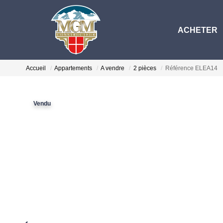
ACHETER
Accueil
Appartements
A vendre
2 pièces
Référence ELEA14
Vendu