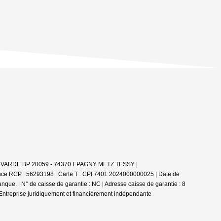
 BOUVARDE BP 20059 - 74370 EPAGNY METZ TESSY |
ance RCP : 56293198 |
Carte T : CPI 7401 2024000000025 | Date de
ue. | N° de caisse de garantie : NC | Adresse caisse de garantie : 8
Entreprise juridiquement et financièrement indépendante