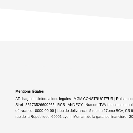
Mentions légales
Affichage des informations légales : MGM CONSTRUCTEUR | Raison s
Siret : 33173526600263 | RCS : ANNECY | Numero TVA Intracommunautair
délivrance : 0000-00-00 | Lieu de délivrance : 5 rue du 27ème BCA, CS 
rue de la République, 69001 Lyon | Montant de la garantie financière : 3