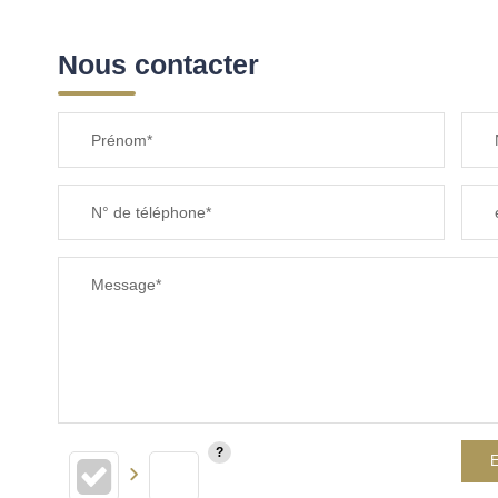
Nous contacter
Prénom*
N° de téléphone*
Message*
E