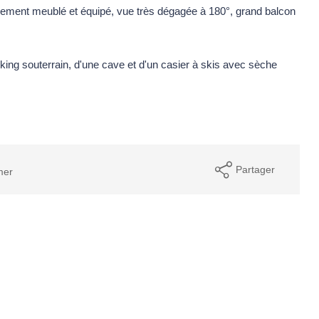
rement meublé et équipé, vue très dégagée à 180°, grand balcon
ng souterrain, d'une cave et d'un casier à skis avec sèche
Partager
mer