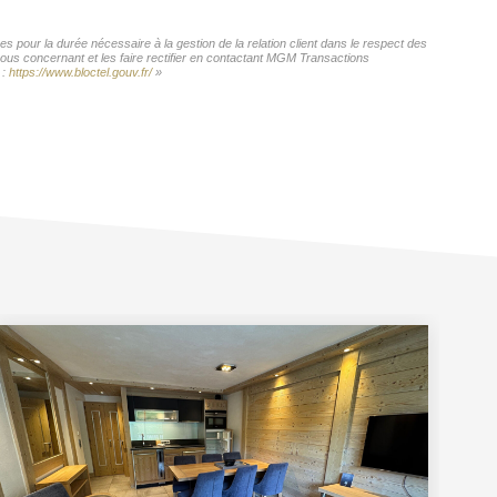
 pour la durée nécessaire à la gestion de la relation client dans le respect des
vous concernant et les faire rectifier en contactant MGM Transactions
 :
https://www.bloctel.gouv.fr/
»