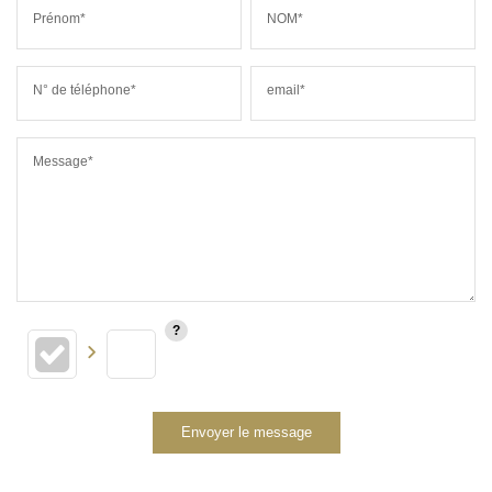
Prénom*
NOM*
N° de téléphone*
email*
Message*
Envoyer le message