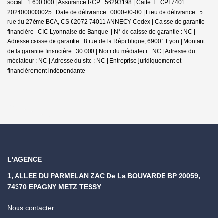
social : 1 600 000 | Assurance RCP : 56293198 |
Carte T : CPI 7401
2024000000025 | Date de délivrance : 0000-00-00 | Lieu de délivrance : 5
rue du 27ème BCA, CS 62072 74011 ANNECY Cedex | Caisse de garantie
financière : CIC Lyonnaise de Banque. | N° de caisse de garantie : NC |
Adresse caisse de garantie : 8 rue de la République, 69001 Lyon | Montant
de la garantie financière : 30 000 | Nom du médiateur : NC | Adresse du
médiateur : NC | Adresse du site : NC |
Entreprise juridiquement et
financièrement indépendante
L'AGENCE
1, ALLEE DU PARMELAN ZAC De La BOUVARDE BP 20059,
74370 EPAGNY METZ TESSY
Nous contacter