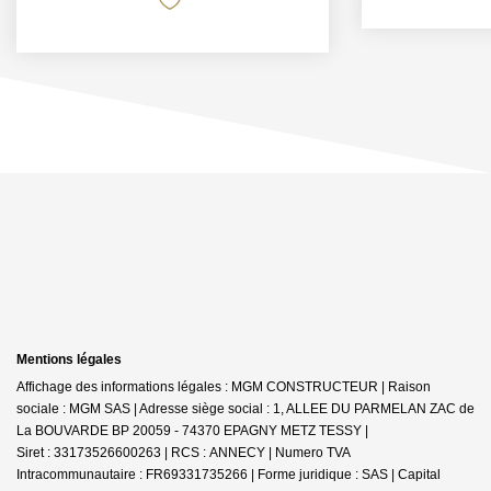
Mentions légales
Affichage des informations légales : MGM CONSTRUCTEUR | Raison
sociale : MGM SAS | Adresse siège social : 1, ALLEE DU PARMELAN ZAC de
La BOUVARDE BP 20059 - 74370 EPAGNY METZ TESSY |
Siret : 33173526600263 | RCS : ANNECY | Numero TVA
Intracommunautaire : FR69331735266 | Forme juridique : SAS | Capital