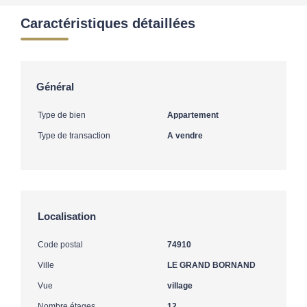
Caractéristiques détaillées
Général
Type de bien
Appartement
Type de transaction
A vendre
Localisation
Code postal
74910
Ville
LE GRAND BORNAND
Vue
village
Nombre étages
12