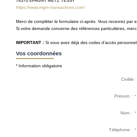
74370
EPAGNY METZ TESSY
https://www.mgm-transactions.com/
Merci de compléter le formulaire ci-après. Vous recevrez par 
Si votre demande concerne des références particulières, merci 
IMPORTANT :
Si vous avez déjà des codes d'accés personnels 
Vos coordonnées
* Information obligatoire
Civilité :
Prénom :
*
Nom :
*
Téléphone :
*